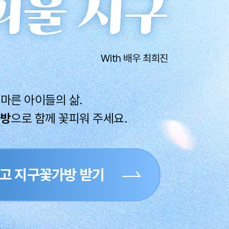
With 배우 최희진
마른 아이들의 삶.
가방
으로 함께 꽃피워 주세요.
고 지구꽃가방 받기