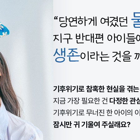
기후위기로 참혹한 현실을 겪는
지금 가장 필요한 건
다정한 관
기후위기로 무너진 한 아이의 
​잠시만 귀 기울여 주실래요?