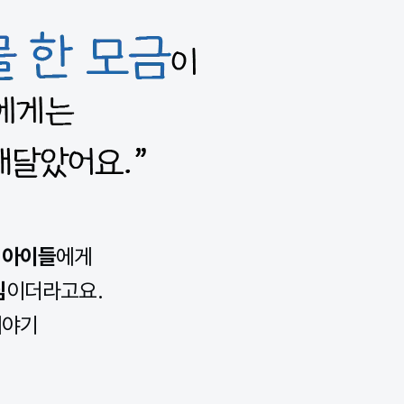
 아이들
에게
심
이더라고요.
이야기