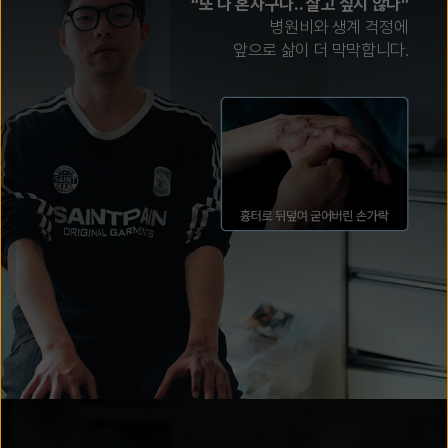
“또 나 혼자구나.. 살고 싶지 않다”
병원비와 생계 걱정에
앞으로 삶이 더 막막합니다.