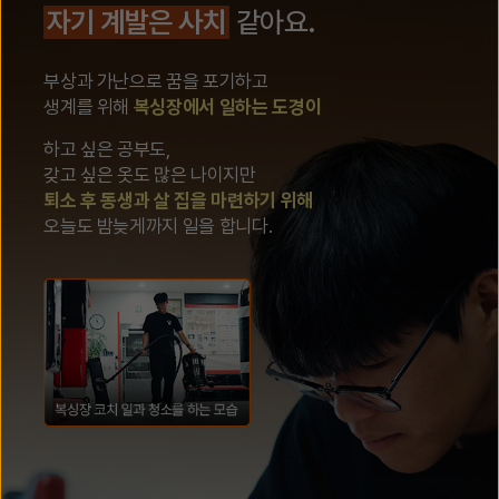
자기 계발은 사치
같아요.
부상과 가난으로 꿈을 포기하고
생계를 위해
복싱장에서 일하는 도경이
하고 싶은 공부도,
갖고 싶은 옷도 많은 나이지만
퇴소 후 동생과 살 집을 마련하기 위해
오늘도 밤늦게까지 일을 합니다.