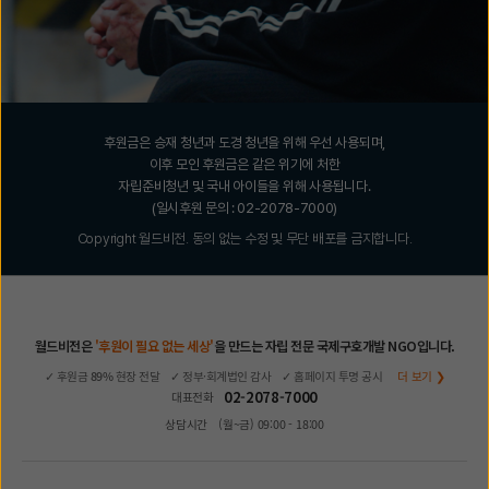
후원금은 승재 청년과 도경 청년을 위해 우선 사용되며,
이후 모인 후원금은 같은 위기에 처한
자립준비청년 및 국내 아이들을 위해 사용됩니다.
(일시후원 문의 : 02-2078-7000)
Copyright 월드비전. 동의 없는 수정 및 무단 배포를 금지합니다.
월드비전은
'후원이 필요 없는 세상'
을 만드는 자립 전문 국제구호개발 NGO입니다.
✓ 후원금
89%
현장 전달
✓ 정부·회계법인 감사
✓ 홈페이지 투명 공시
더 보기 ❯
02-2078-7000
대표전화
상담시간
(월~금) 09:00 - 18:00