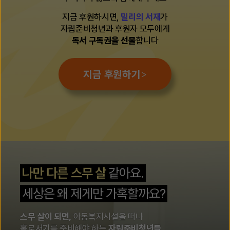
지금 후원하시면,
밀리의 서재
가
자립준비청년과 후원자 모두에게
독서 구독권을 선물
합니다
>
지금 후원하기
나만 다른 스무 살
같아요.
세상은 왜 제게만 가혹할까요?
스무 살이 되면,
아동복지시설을 떠나
홀로서기를 준비해야 하는
자립준비청년들