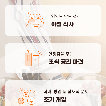
영양도 맛도 챙긴
아침 식사
안정감을 주는
조식 공간 마련
학대, 방임 등 잠재적 문제
조기 개입