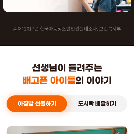
출처: 2017년 한국아동청소년인권실태조사, 보건복지부
선생님이 들려주는
배고픈 아이들
의 이야기
아침밥 선물하기
도시락 배달하기