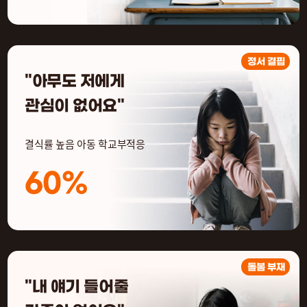
정서 결핍
"아무도 저에게
관심이 없어요"
결식률 높음 아동 학교부적응
60%
돌봄 부재
"내 얘기 들어줄