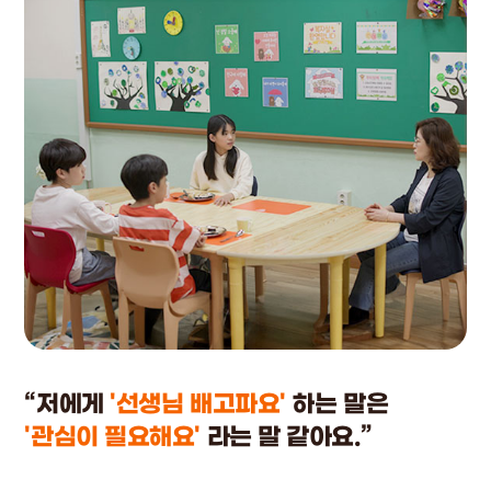
“저에게
'선생님 배고파요'
하는 말은
'관심이 필요해요'
라는 말 같아요.”