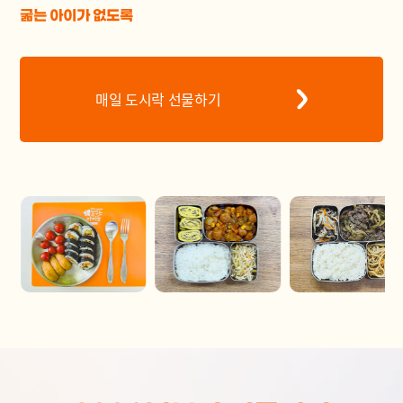
굶는 아이가 없도록
매일 도시락 선물하기