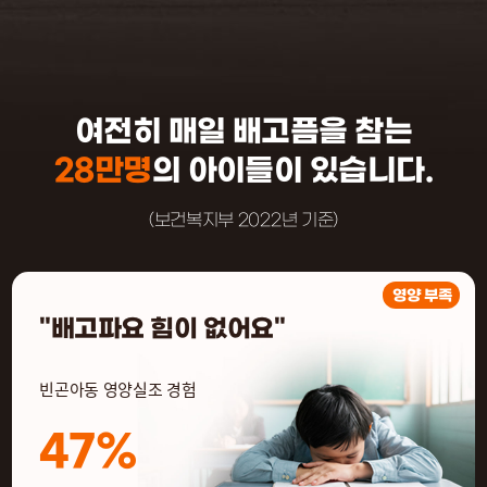
여전히 매일 배고픔을 참는
28만명
의 아이들이 있습니다.
(보건복지부 2022년 기준)
영양 부족
"배고파요 힘이 없어요"
빈곤아동 영양실조 경험
47%