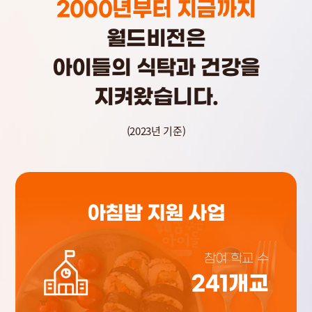
2000년부터 지금까지
월드비전은
아이들의 식탁과 건강을
지켜왔습니다.
(2023년 기준)
아침밥 지원 사업
참여 학교 수
241
개교