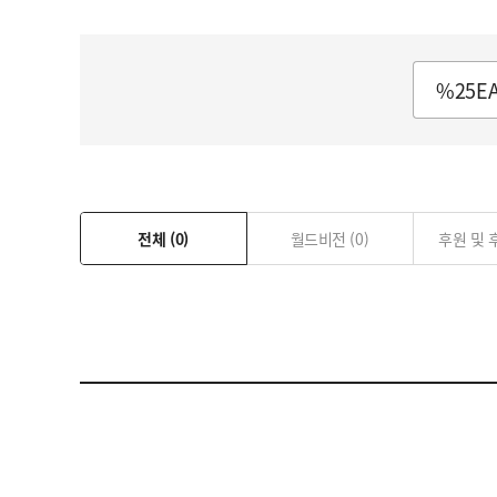
자립마을 사업장 안내
전체
(0)
월드비전
(0)
후원 및