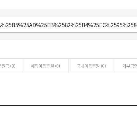
 후원금
(0)
해외아동후원
(0)
국내아동후원
(0)
기부금