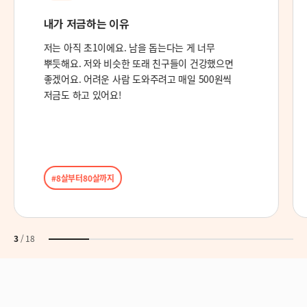
새로운 육아의 시작
육아를 한 지도 까마득한데, 3살 아들을 새로이
만나서 너무 좋아요. 앞으로 이 아이가 어떻게
자라갈지 기대하며 기도하겠습니다!
#3살아들
#새로운육아
#너를위해기도해🙏
4
/
18