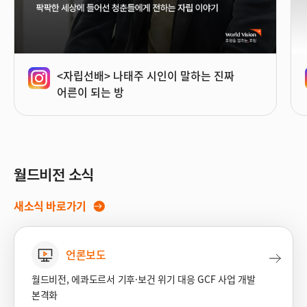
<자립선배> 나태주 시인이 말하는 진짜
어른이 되는 방
월드비전 소식
새소식 바로가기
언론보도
월드비전, 에콰도르서 기후·보건 위기 대응 GCF 사업 개발
본격화