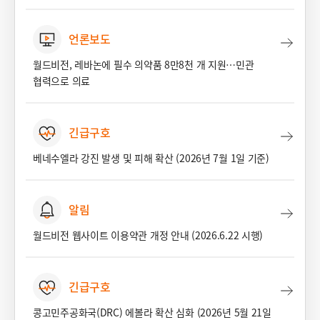
언론보도
월드비전, 레바논에 필수 의약품 8만8천 개 지원…민관
협력으로 의료
긴급구호
베네수엘라 강진 발생 및 피해 확산 (2026년 7월 1일 기준)
알림
월드비전 웹사이트 이용약관 개정 안내 (2026.6.22 시행)
긴급구호
콩고민주공화국(DRC) 에볼라 확산 심화 (2026년 5월 21일