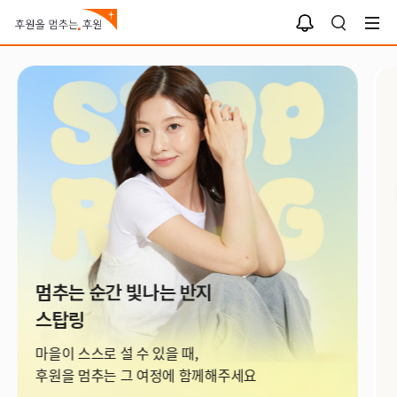
알
검
림
색
함
아이들을 지키는 하루팔찌
아이들을 지키는 하루팔찌로
손목 위 선한 영향력을 보여주세요.