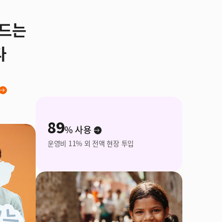
만드는
다
89
% 사용
운영비 11% 외 전액 현장 투입