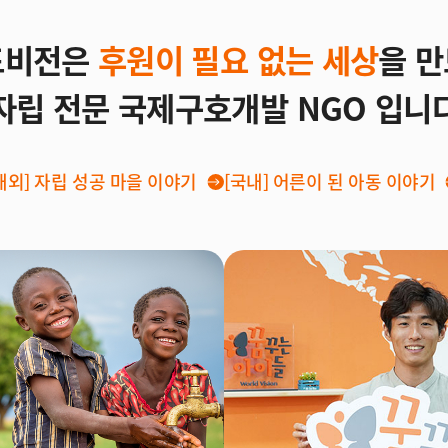
드비전은
후원이 필요 없는 세상
을 
자립 전문 국제구호개발 NGO 입니
해외]
자립 성공 마을 이야기
[국내]
어른이 된 아동 이야기