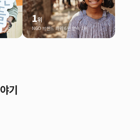
1
위
NGO 브랜드 파워 6년 연속 1위
이야기